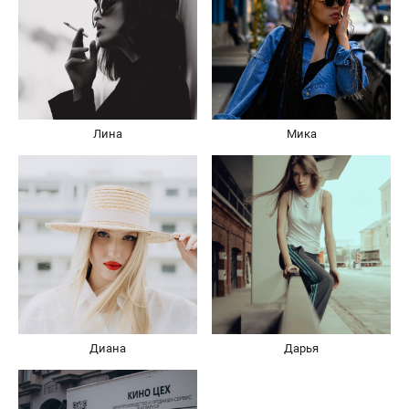
Лина
Мика
Диана
Дарья