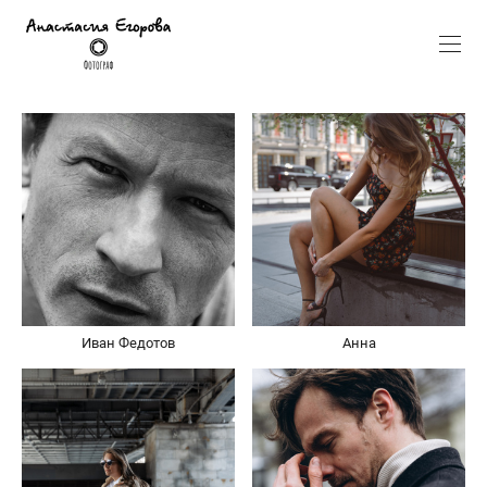
Иван Федотов
Анна