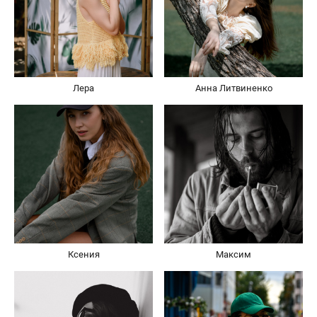
Лера
Анна Литвиненко
Ксения
Максим