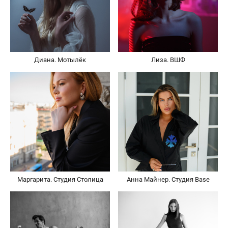
Диана. Мотылёк
Лиза. ВШФ
Маргарита. Студия Столица
Анна Майнер. Студия Base