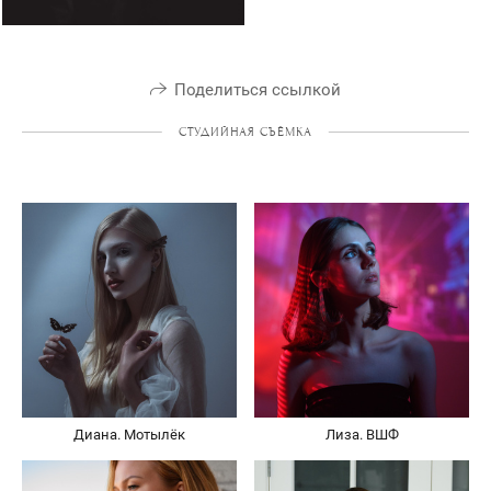
Поделиться ссылкой
СТУДИЙНАЯ СЪЁМКА
Диана. Мотылёк
Лиза. ВШФ